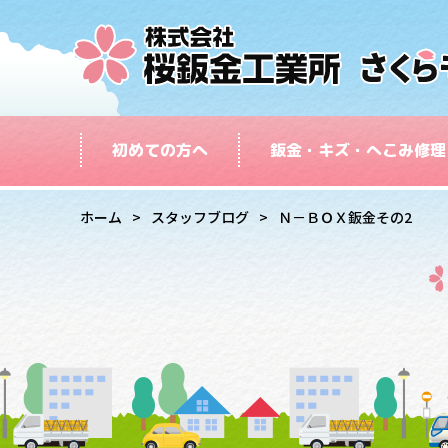
初めての方へ
鈑金・キズ・へこみ修理
ホーム
スタッフブログ
Ｎ－ＢＯＸ鈑金その2