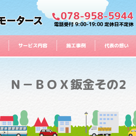
078-958-5944
電話受付 9:00-19:00 定休日不定休
サービス内容
施工事例
代表の想い
Ｎ－ＢＯＸ鈑金その2