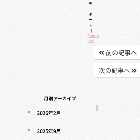
モ
ー
タ
ー
ス
|
Perma
Link
前の記事へ
次の記事へ
月別アーカイブ
2026年2月
2025年9月