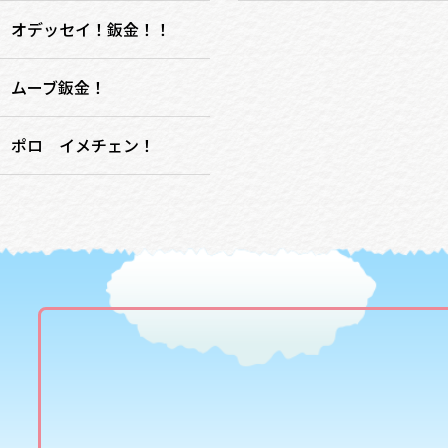
オデッセイ！鈑金！！
ムーブ鈑金！
ポロ イメチェン！