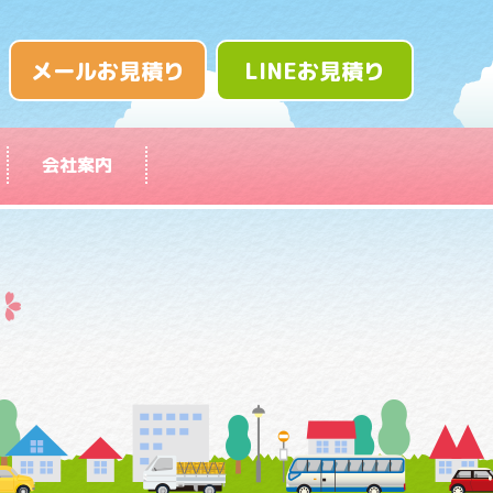
メールお見積り
LINEお見積り
会社案内