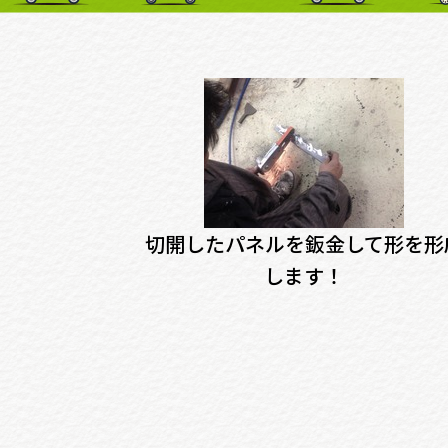
切開したパネルを鈑金して形を形
します！