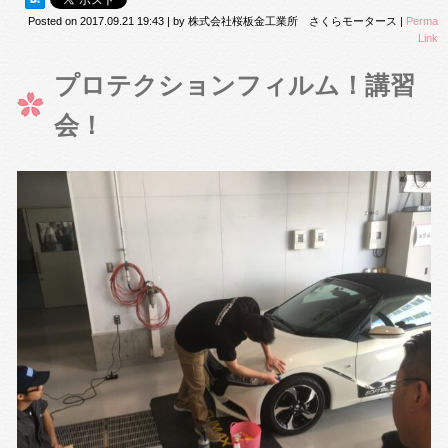
Posted on
2017.09.21 19:43
|
by
株式会社桜板金工業所 さくらモータース
|
Perma
Link
プロテクションフィルム！講習
会！