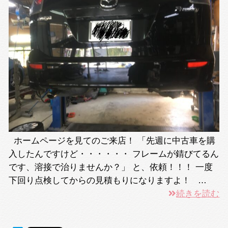
ホームページを見てのご来店！ 「先週に中古車を購
入したんですけど・・・・・・ フレームが錆びてるん
です、溶接で治りませんか？」 と、依頼！！！ 一度
下回り点検してからの見積もりになりますよ！ …
続きを読む