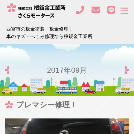
西宮市の板金塗装・板金修理｜
車のキズ・へこみ修理なら桜鈑金工業所
2017年09月
プレマシー修理！