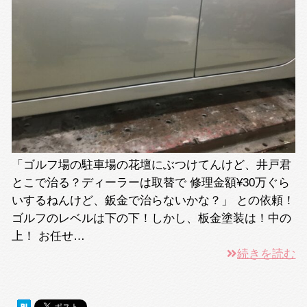
「ゴルフ場の駐車場の花壇にぶつけてんけど、井戸君
とこで治る？ディーラーは取替で 修理金額¥30万ぐら
いするねんけど、鈑金で治らないかな？」 との依頼！
ゴルフのレベルは下の下！しかし、板金塗装は！中の
上！ お任せ…
続きを読む