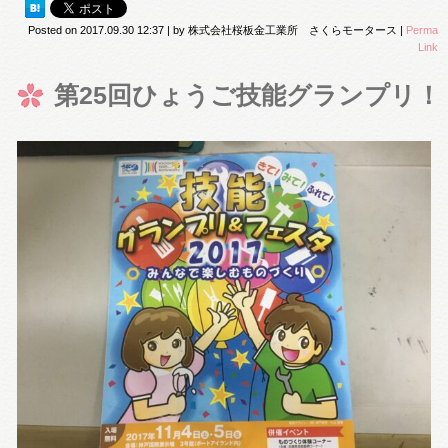
Posted on
2017.09.30 12:37
|
by
株式会社桜板金工業所 さくらモータース
|
Perma
Link
第25回ひょうご技能グランプリ！