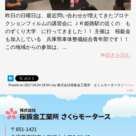
昨日の日曜日は、最近問い合わせが増えてきたプロテ
クションフィルムの講習会に ＪＲ姫路駅の近くの も
のずくり大学 に行ってきました！！ 主催は 桜鈑金
も加入している 兵庫県車体整備組合青年部です！！
この地域からの参加は、…
続きを読む
Posted on
2017.09.04 19:54
|
by
株式会社桜板金工業所 さくらモータース
|
Perma
Link
〒651-1421