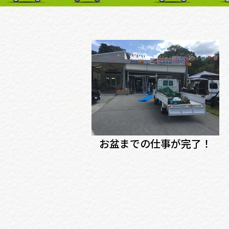
お盆までの仕事が完了！