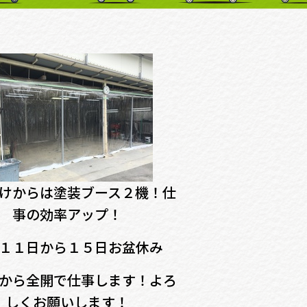
けからは塗装ブース２機！仕
事の効率アップ！
１１日から１５日お盆休み
から全開で仕事します！よろ
しくお願いします！