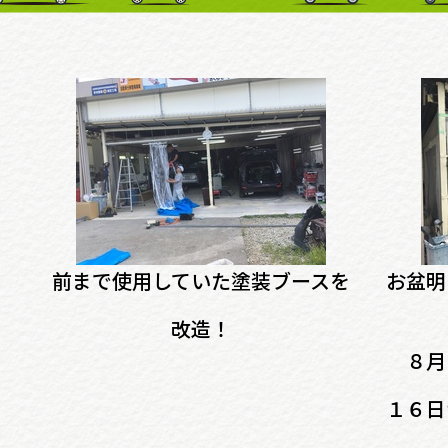
前まで使用していた塗装ブースを
お盆明
改造！
８月
１６日