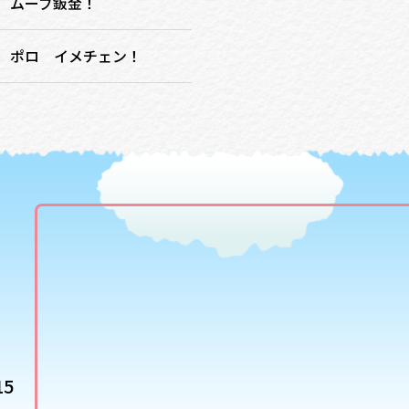
ムーブ鈑金！
ポロ イメチェン！
5