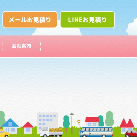
メールお見積り
LINEお見積り
会社案内