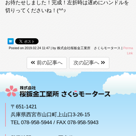
お待たせしました！完成！左折時は遅めにハンドルを
切りってくださいね！(^^♪
Posted on
2019.02.24 11:47
|
by
株式会社桜板金工業所 さくらモータース
|
Perma
Link
前の記事へ
次の記事へ
〒651-1421
兵庫県西宮市山口町上山口3-26-15
TEL 078-958-5944 / FAX 078-958-5943