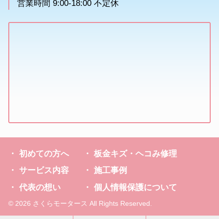
営業時間 9:00-18:00 不定休
初めての方へ
板金キズ・ヘコみ修理
サービス内容
施工事例
代表の想い
個人情報保護について
© 2026 さくらモータース All Rights Reserved.