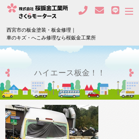
西宮市の板金塗装・板金修理｜
車のキズ・へこみ修理なら桜鈑金工業所
ハイエース板金！！