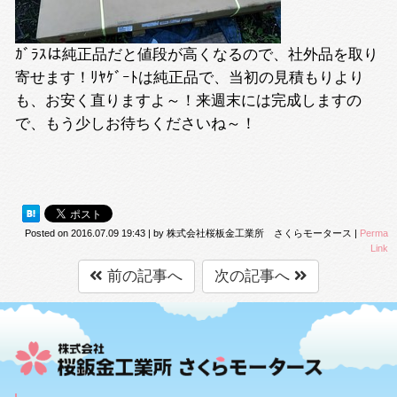
ｶﾞﾗｽは純正品だと値段が高くなるので、社外品を取り
寄せます！ﾘﾔｹﾞｰﾄは純正品で、当初の見積もりより
も、お安く直りますよ～！来週末には完成しますの
で、もう少しお待ちくださいね～！
Posted on
2016.07.09 19:43
|
by
株式会社桜板金工業所 さくらモータース
|
Perma
Link
前の記事へ
次の記事へ