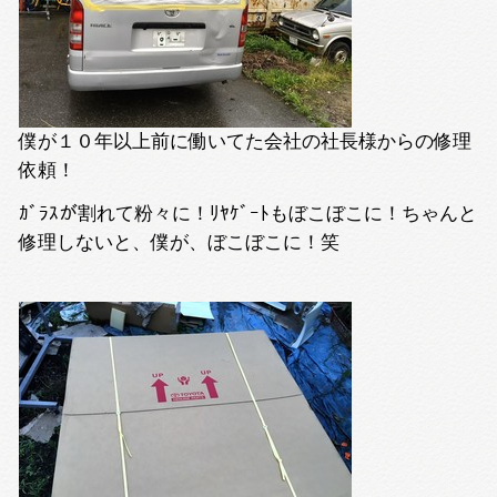
僕が１０年以上前に働いてた会社の社長様からの修理
依頼！
ｶﾞﾗｽが割れて粉々に！ﾘﾔｹﾞｰﾄもぼこぼこに！ちゃんと
修理しないと、僕が、ぼこぼこに！笑