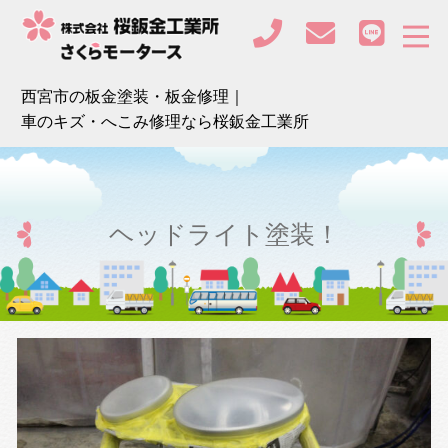
西宮市の板金塗装・板金修理｜
車のキズ・へこみ修理なら桜鈑金工業所
ヘッドライト塗装！